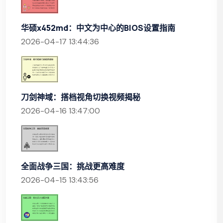
华硕x452md：中文为中心的BIOS设置指南
2026-04-17 13:44:36
刀剑神域：搭档视角切换视频揭秘
2026-04-16 13:47:00
全面战争三国：挑战更高难度
2026-04-15 13:43:56