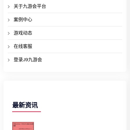
关于九游会平台
案例中心
游戏动态
在线客服
登录J9九游会
最新资讯