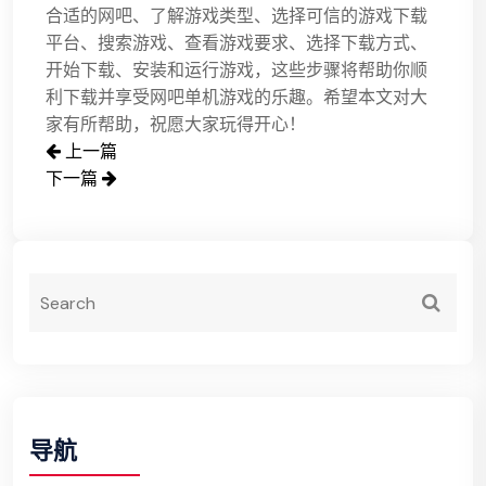
合适的网吧、了解游戏类型、选择可信的游戏下载
平台、搜索游戏、查看游戏要求、选择下载方式、
开始下载、安装和运行游戏，这些步骤将帮助你顺
利下载并享受网吧单机游戏的乐趣。希望本文对大
家有所帮助，祝愿大家玩得开心！
上一篇
下一篇
导航